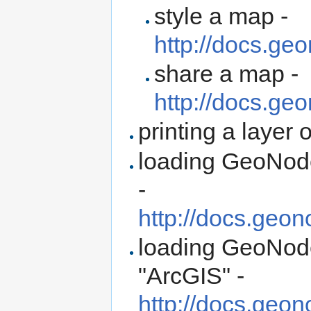
style a map -
http://docs.geo
share a map -
http://docs.ge
printing a layer
loading GeoNode
-
http://docs.geono
loading GeoNode
"ArcGIS" -
http://docs.geono