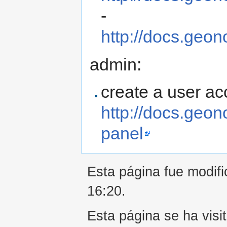
-
http://docs.geono
admin:
create a user ac
http://docs.geon
panel
Esta página fue modifi
16:20.
Esta página se ha visi