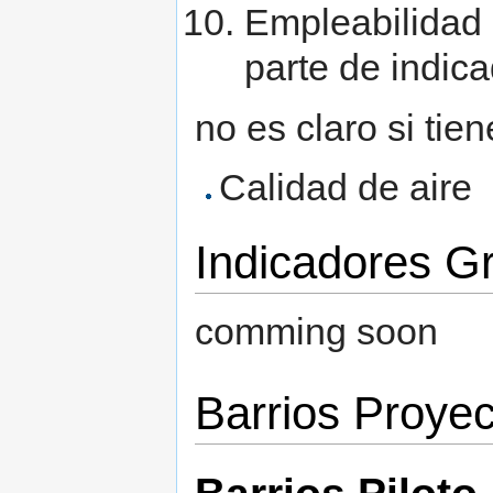
Empleabilidad 
parte de indi
no es claro si ti
Calidad de aire
Indicadores G
comming soon
Barrios Proyec