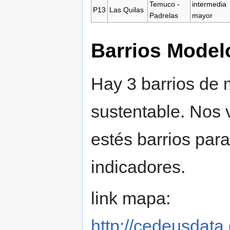
Temuco -
intermedia
P13
Las Quilas
Padrelas
mayor
Barrios Model
Hay 3 barrios de
sustentable. Nos 
estés barrios para
indicadores.
link mapa:
http://cedeusdata