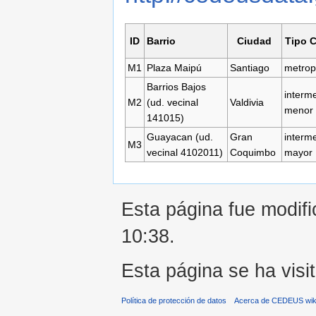
ID
Barrio
Ciudad
Tipo 
M1
Plaza Maipú
Santiago
metrop
Barrios Bajos
interm
M2
(ud. vecinal
Valdivia
menor
141015)
Guayacan (ud.
Gran
interm
M3
vecinal 4102011)
Coquimbo
mayor
Esta página fue modifi
10:38.
Esta página se ha visi
Política de protección de datos
Acerca de CEDEUS wik